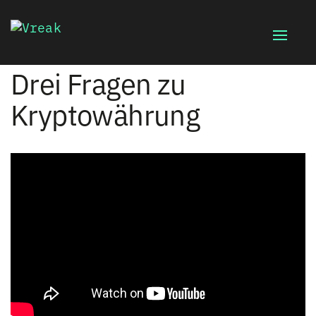
Toggle
naviga
Drei Fragen zu
Kryptowährung