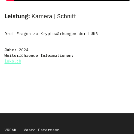
Leistung:
Kamera | Schnitt
Drei Fragen zu Kryptowärhungen der LUKB.
Jahr:
2024
Weiterführende Informationen:
lukb.ch
VREAK | Vasco Estermann