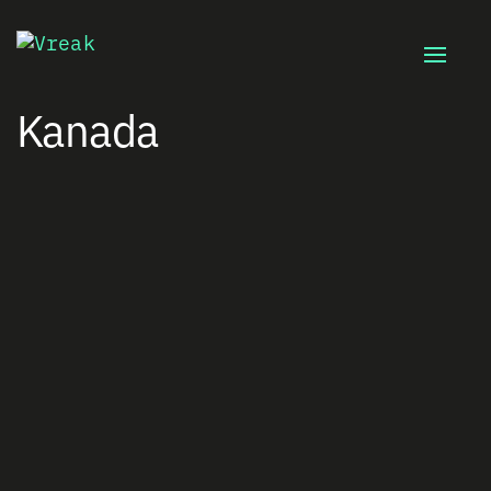
Toggle
naviga
Kanada