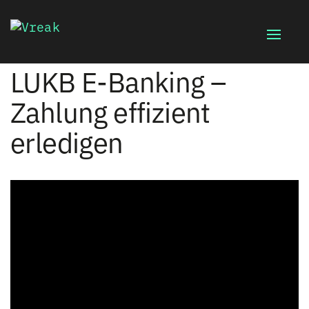
Toggle
naviga
LUKB E-Banking –
Zahlung effizient
erledigen