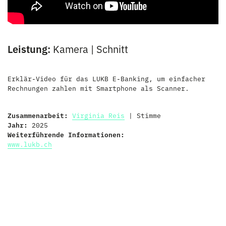
Leistung:
Kamera | Schnitt
Erklär-Video für das LUKB E-Banking, um e
infacher
Rechnungen zahlen mit Smartphone als Scanner.
Zusammenarbeit:
Virginia Reis
| Stimme
Jahr:
2025
Weiterführende Informationen:
www.lukb.ch