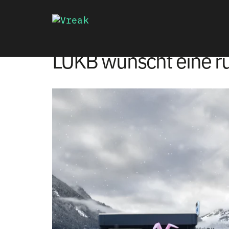
LUKB wünscht eine r