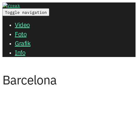
Toggle navigation
Video
Foto
Grafik
Info
Barcelona